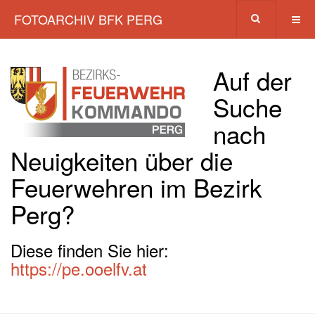
FOTOARCHIV BFK PERG
Auf der
Suche
nach
Neuigkeiten über die
Feuerwehren im Bezirk
Perg?
Diese finden Sie hier:
https://pe.ooelfv.at