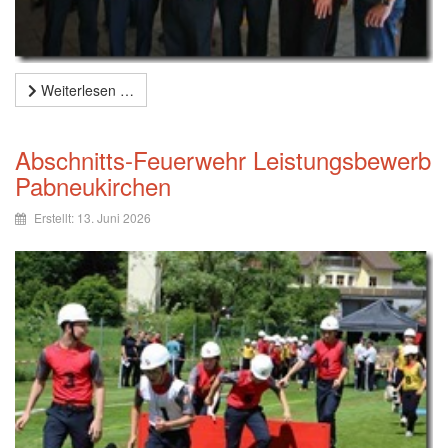
Weiterlesen …
Abschnitts-Feuerwehr Leistungsbewerb
Pabneukirchen
Erstellt: 13. Juni 2026