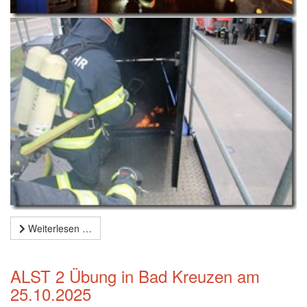
Weiterlesen …
ALST 2 Übung in Bad Kreuzen am
25.10.2025