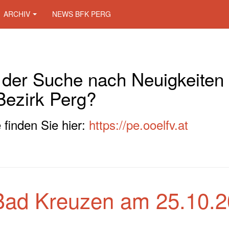
ARCHIV
NEWS BFK PERG
 der Suche nach Neuigkeiten
Bezirk Perg?
 finden Sie hier:
https://pe.ooelfv.at
Bad Kreuzen am 25.10.