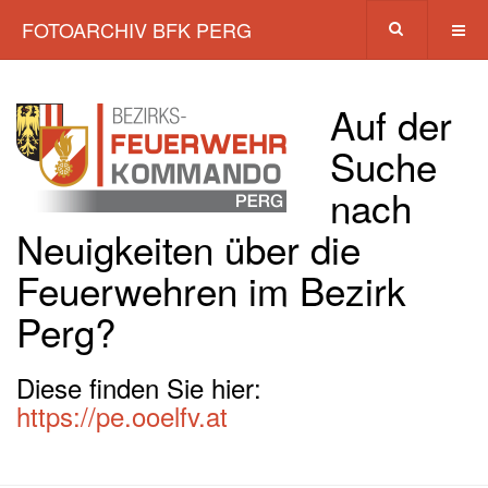
FOTOARCHIV BFK PERG
Auf der
Suche
nach
Neuigkeiten über die
Feuerwehren im Bezirk
Perg?
Diese finden Sie hier:
https://pe.ooelfv.at