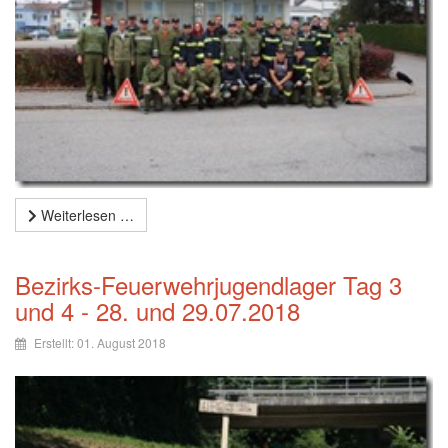
Weiterlesen …
Bezirks-Feuerwehrjugendlager Tag 3
und 4 - 28. und 29.07.2018
Erstellt: 01. August 2018