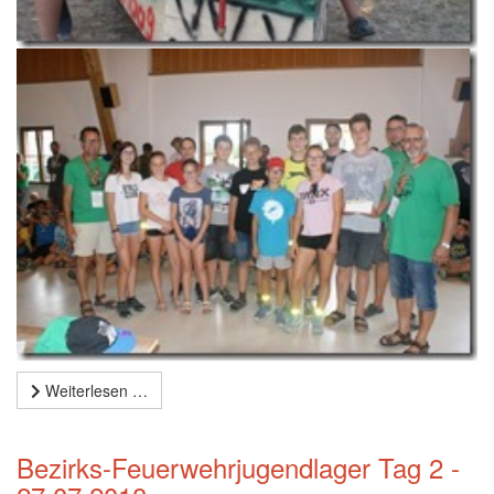
Weiterlesen …
Bezirks-Feuerwehrjugendlager Tag 2 -