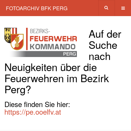
FOTOARCHIV BFK PERG
Auf der
Suche
nach
Neuigkeiten über die
Feuerwehren im Bezirk
Perg?
Diese finden Sie hier:
https://pe.ooelfv.at