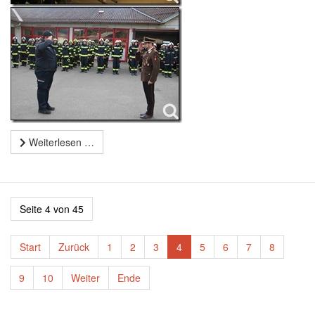
Weiterlesen …
Seite 4 von 45
Start
Zurück
1
2
3
4
5
6
7
8
9
10
Weiter
Ende