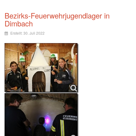
Bezirks-Feuerwehrjugendlager in
Dimbach
Erstellt: 30. Juli 2022