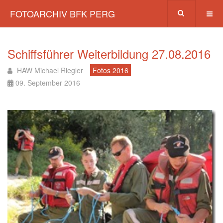
FOTOARCHIV BFK PERG
Schiffsführer Weiterbildung 27.08.2016
HAW Michael Riegler
Fotos 2016
09. September 2016