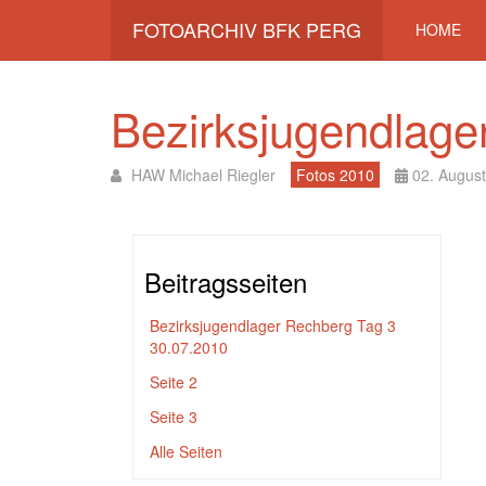
FOTOARCHIV BFK PERG
HOME
Bezirksjugendlage
HAW Michael Riegler
Fotos 2010
02. Augus
Beitragsseiten
Bezirksjugendlager Rechberg Tag 3
30.07.2010
Seite 2
Seite 3
Alle Seiten