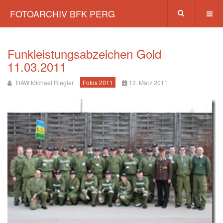
FOTOARCHIV BFK PERG
Funkleistungsabzeichen Gold
11.03.2011
HAW Michael Riegler
Fotos 2011
12. März 2011