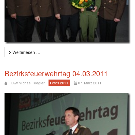
Weiterlesen …
Bezirksfeuerwehrtag 04.03.2011
HAW Michael Riegler
Fotos 2011
07. März 2011