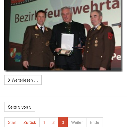
Weiterlesen …
Seite 3 von 3
Start
Zurück
1
2
3
Weiter
Ende