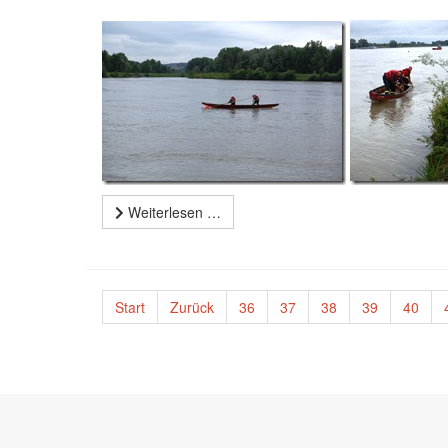
Weiterlesen …
Start
Zurück
36
37
38
39
40