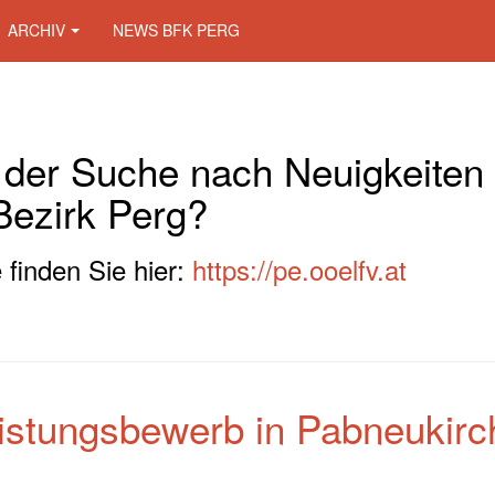
ARCHIV
NEWS BFK PERG
 der Suche nach Neuigkeiten
Bezirk Perg?
 finden Sie hier:
https://pe.ooelfv.at
eistungsbewerb in Pabneukir