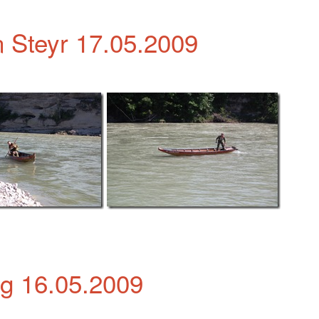
 Steyr 17.05.2009
g 16.05.2009